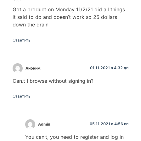
Got a product on Monday 11/2/21 did all things
it said to do and doesn’t work so 25 dollars
down the drain
Ответить
01.11.2021 в 4:32 дп
Аноним
:
Can.t I browse without signing in?
Ответить
05.11.2021 в 4:56 пп
Admin
:
You can’t, you need to register and log in