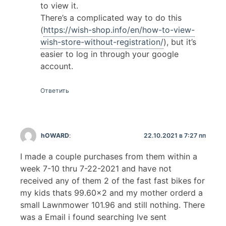
to view it.
There’s a complicated way to do this
(
https://wish-shop.info/en/how-to-view-
wish-store-without-registration/
), but it’s
easier to log in through your google
account.
Ответить
22.10.2021 в 7:27 пп
hOWARD
:
I made a couple purchases from them within a
week 7-10 thru 7-22-2021 and have not
received any of them 2 of the fast fast bikes for
my kids thats 99.60×2 and my mother orderd a
small Lawnmower 101.96 and still nothing. There
was a Email i found searching Ive sent