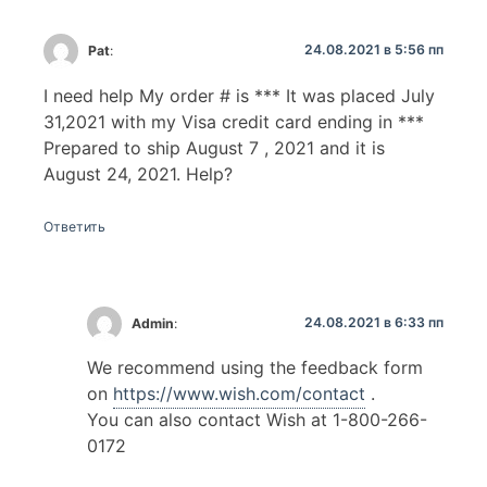
24.08.2021 в 5:56 пп
Pat
:
I need help My order # is *** It was placed July
31,2021 with my Visa credit card ending in ***
Prepared to ship August 7 , 2021 and it is
August 24, 2021. Help?
Ответить
24.08.2021 в 6:33 пп
Admin
:
We recommend using the feedback form
on
https://www.wish.com/contact
.
You can also contact Wish at 1-800-266-
0172