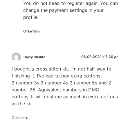
You do not need to register again. You can
change the payment settings in your
profile.
Ответить
06.09.2021 в 7:30 дп
Barry Shillito
:
I bought a cross stitch kit. I’m not half way to
finishing it. I’ve had to buy extra cottons.
2 number 3s 2 number 4s 2 number 5s and 2
number 25. Aquivalent numbers in DMC
cottons. It will cost me as much in extra cottons
as the kit.
Ответить