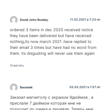
11.03.2021 в 7:23 пп
David John Rowley
:
ordered 3 items in dec 2020 received notice
they have been delivered but have received
nothing,its now march 2021 .have replied to
their email 3 times but have had no word from
them. its disgusting will never use them again
Ответить
03.03.2021 в 1:57 пп
Василий
:
Заказал магнитолу с экраном 9дюймов , а
прислали 7 дюймом которая мне не
подходит по рамке,и дешевле. Теперь мне