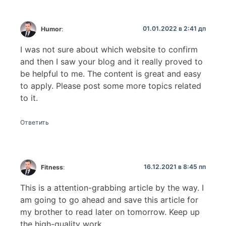
01.01.2022 в 2:41 дп
Humor
:
I was not sure about which website to confirm
and then I saw your blog and it really proved to
be helpful to me. The content is great and easy
to apply. Please post some more topics related
to it.
Ответить
16.12.2021 в 8:45 пп
Fitness
:
This is a attention-grabbing article by the way. I
am going to go ahead and save this article for
my brother to read later on tomorrow. Keep up
the high-quality work.