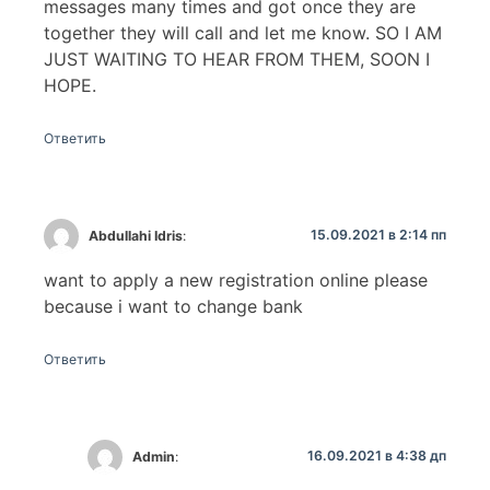
messages many times and got once they are
together they will call and let me know. SO I AM
JUST WAITING TO HEAR FROM THEM, SOON I
HOPE.
Ответить
15.09.2021 в 2:14 пп
Abdullahi Idris
:
want to apply a new registration online please
because i want to change bank
Ответить
16.09.2021 в 4:38 дп
Admin
: