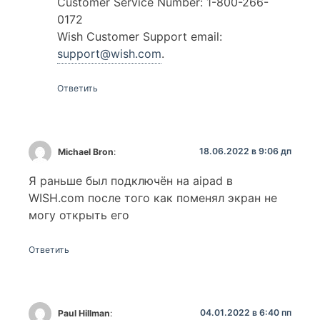
Customer Service Number: 1-800-266-
0172
Wish Customer Support email:
support@wish.com
.
Ответить
18.06.2022 в 9:06 дп
Michael Bron
:
Я раньше был подключён на aipad в
WISH.com после того как поменял экран не
могу открыть его
Ответить
04.01.2022 в 6:40 пп
Paul Hillman
: