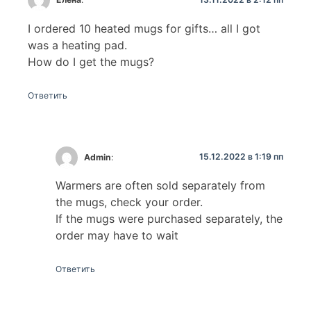
I ordered 10 heated mugs for gifts… all I got
was a heating pad.
How do I get the mugs?
Ответить
15.12.2022 в 1:19 пп
Admin
:
Warmers are often sold separately from
the mugs, check your order.
If the mugs were purchased separately, the
order may have to wait
Ответить