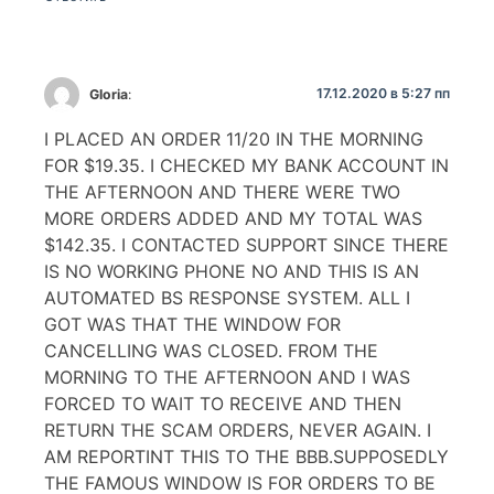
17.12.2020 в 5:27 пп
Gloria
:
I PLACED AN ORDER 11/20 IN THE MORNING
FOR $19.35. I CHECKED MY BANK ACCOUNT IN
THE AFTERNOON AND THERE WERE TWO
MORE ORDERS ADDED AND MY TOTAL WAS
$142.35. I CONTACTED SUPPORT SINCE THERE
IS NO WORKING PHONE NO AND THIS IS AN
AUTOMATED BS RESPONSE SYSTEM. ALL I
GOT WAS THAT THE WINDOW FOR
CANCELLING WAS CLOSED. FROM THE
MORNING TO THE AFTERNOON AND I WAS
FORCED TO WAIT TO RECEIVE AND THEN
RETURN THE SCAM ORDERS, NEVER AGAIN. I
AM REPORTINT THIS TO THE BBB.SUPPOSEDLY
THE FAMOUS WINDOW IS FOR ORDERS TO BE