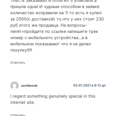
Тоесть заказывал и оплатил 5 упаковок.а
пришла одна! И чудным способом в заявке
количество исправили на 1! то есть я купил
за 2000(с доставкой) то,что у них стоит 230
руб этого же продавца. На вопросы-
лепят»пройдите по ссылке напишите трек
номер с мобильного устройства…а в
мобильном показывают что я не делал
покупку!!!!!
Ответить
03.01.2021 в 6:12 дп
zortilonrel
:
I regard something genuinely special in this
internet site.
Ответить