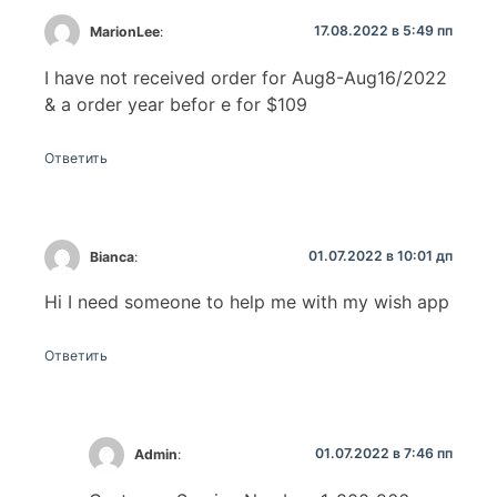
17.08.2022 в 5:49 пп
MarionLee
:
I have not received order for Aug8-Aug16/2022
& a order year befor e for $109
Ответить
01.07.2022 в 10:01 дп
Bianca
:
Hi I need someone to help me with my wish app
Ответить
01.07.2022 в 7:46 пп
Admin
: