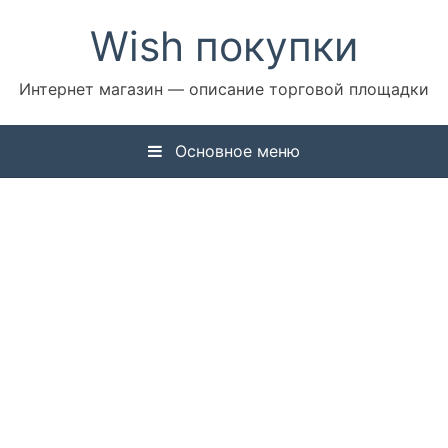
Перейти
Wish покупки
к
содержимому
Интернет магазин — описание торговой площадки
Основное меню