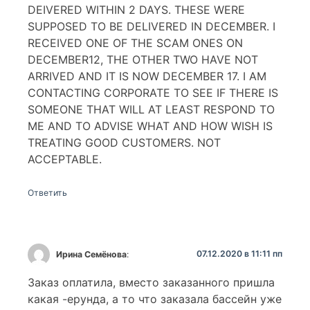
DEIVERED WITHIN 2 DAYS. THESE WERE
SUPPOSED TO BE DELIVERED IN DECEMBER. I
RECEIVED ONE OF THE SCAM ONES ON
DECEMBER12, THE OTHER TWO HAVE NOT
ARRIVED AND IT IS NOW DECEMBER 17. I AM
CONTACTING CORPORATE TO SEE IF THERE IS
SOMEONE THAT WILL AT LEAST RESPOND TO
ME AND TO ADVISE WHAT AND HOW WISH IS
TREATING GOOD CUSTOMERS. NOT
ACCEPTABLE.
Ответить
07.12.2020 в 11:11 пп
Ирина Семёнова
:
Заказ оплатила, вместо заказанного пришла
какая -ерунда, а то что заказала бассейн уже