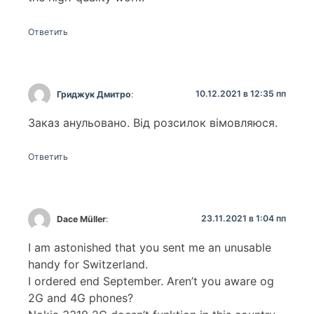
Ответить
10.12.2021 в 12:35 пп
Гриджук Дмитро
:
Заказ анульовано. Від розсилок вімовляюся.
Ответить
23.11.2021 в 1:04 пп
Dace Müller
:
I am astonished that you sent me an unusable
handy for Switzerland.
I ordered end September. Aren’t you aware og
2G and 4G phones?