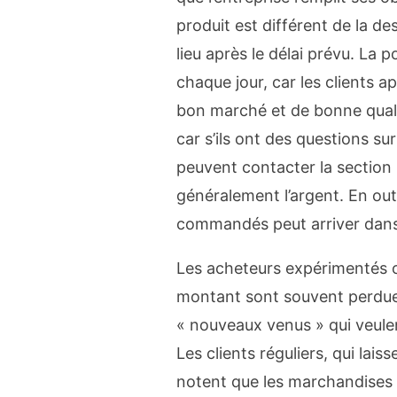
produit est différent de la descr
lieu après le délai prévu. La
chaque jour, car les clients a
bon marché et de bonne quali
car s’ils ont des questions su
peuvent contacter la section 
généralement l’argent. En outr
commandés peut arriver dans l
Les acheteurs expérimentés 
montant sont souvent perdues
« nouveaux venus » qui veulent 
Les clients réguliers, qui lai
notent que les marchandises s