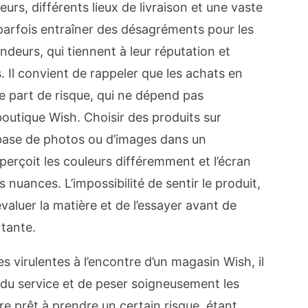
rs, différents lieux de livraison et une vaste
arfois entraîner des désagréments pour les
deurs, qui tiennent à leur réputation et
s. Il convient de rappeler que les achats en
e part de risque, qui ne dépend pas
outique Wish. Choisir des produits sur
a base de photos ou d’images dans un
erçoit les couleurs différemment et l’écran
nuances. L’impossibilité de sentir le produit,
évaluer la matière et de l’essayer avant de
rtante.
s virulentes à l’encontre d’un magasin Wish, il
es du service et de peser soigneusement les
e prêt à prendre un certain risque, étant