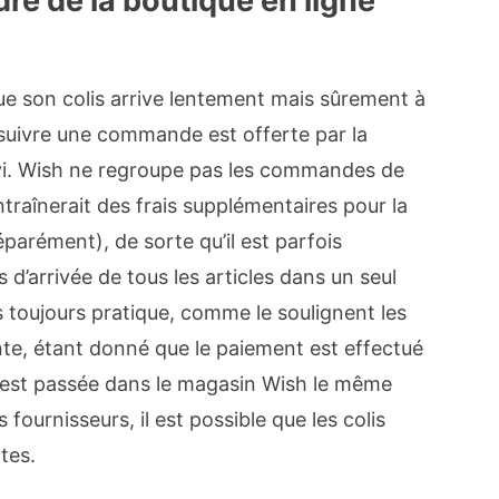
re de la boutique en ligne
ue son colis arrive lentement mais sûrement à
e suivre une commande est offerte par la
uivi. Wish ne regroupe pas les commandes de
ntraînerait des frais supplémentaires pour la
parément), de sorte qu’il est parfois
s d’arrivée de tous les articles dans un seul
as toujours pratique, comme le soulignent les
ante, étant donné que le paiement est effectué
 est passée dans le magasin Wish le même
 fournisseurs, il est possible que les colis
tes.