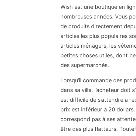
Wish est une boutique en lig
nombreuses années. Vous pou
de produits directement depuis
articles les plus populaires so
articles ménagers, les vêteme
petites choses utiles, dont 
des supermarchés.
Lorsqu’il commande des produi
dans sa ville, l’acheteur doit 
est difficile de s’attendre à r
prix est inférieur à 20 dollars
correspond pas à ses attentes
être des plus flatteurs. Toute