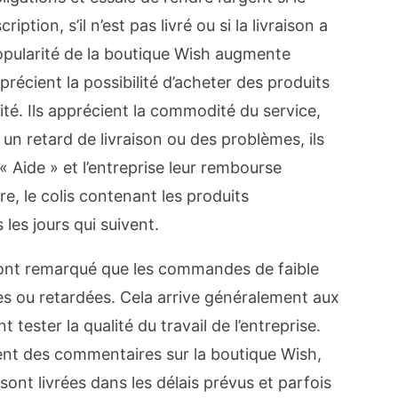
iption, s’il n’est pas livré ou si la livraison a
 popularité de la boutique Wish augmente
pprécient la possibilité d’acheter des produits
té. Ils apprécient la commodité du service,
r un retard de livraison ou des problèmes, ils
« Aide » et l’entreprise leur rembourse
e, le colis contenant les produits
es jours qui suivent.
ont remarqué que les commandes de faible
 ou retardées. Cela arrive généralement aux
tester la qualité du travail de l’entreprise.
ssent des commentaires sur la boutique Wish,
ont livrées dans les délais prévus et parfois