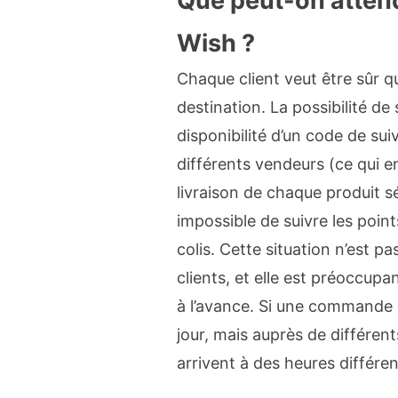
Que peut-on attend
Wish ?
Chaque client veut être sûr q
destination. La possibilité d
disponibilité d’un code de s
différents vendeurs (ce qui e
livraison de chaque produit sé
impossible de suivre les point
colis. Cette situation n’est p
clients, et elle est préoccup
à l’avance. Si une commande
jour, mais auprès de différents
arrivent à des heures différen