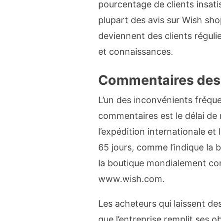
pourcentage de clients insatis
plupart des avis sur Wish sho
deviennent des clients réguli
et connaissances.
Commentaires des c
L’un des inconvénients fréqu
commentaires est le délai de
l’expédition internationale et
65 jours, comme l’indique la 
la boutique mondialement con
www.wish.com.
Les acheteurs qui laissent d
que l’entreprise remplit ses ob