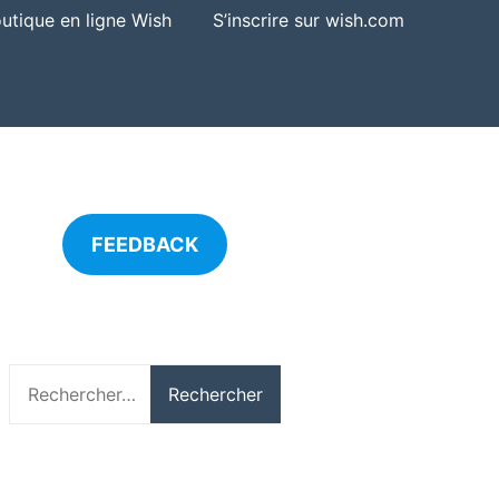
boutique en ligne Wish
S’inscrire sur wish.com
FEEDBACK
Rechercher :