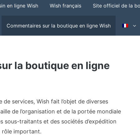
in en ligne Wish
Wish français
Site officiel de la 
Commentaires sur la boutique en ligne Wish
r la boutique en ligne
de services, Wish fait l’objet de diverses
aille de l’organisation et de la portée mondiale
 sous-traitants et des sociétés d’expédition
 rôle important.