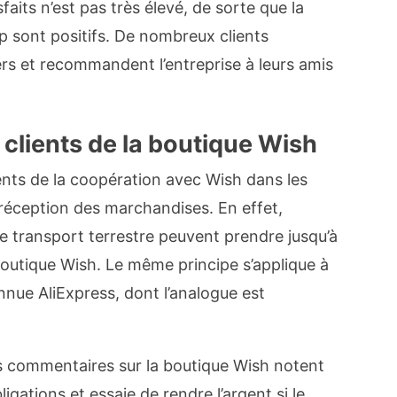
faits n’est pas très élevé, de sorte que la
p sont positifs. De nombreux clients
ers et recommandent l’entreprise à leurs amis
lients de la boutique Wish
ents de la coopération avec Wish dans les
 réception des marchandises. En effet,
 le transport terrestre peuvent prendre jusqu’à
boutique Wish. Le même principe s’applique à
nue AliExpress, dont l’analogue est
es commentaires sur la boutique Wish notent
ligations et essaie de rendre l’argent si le