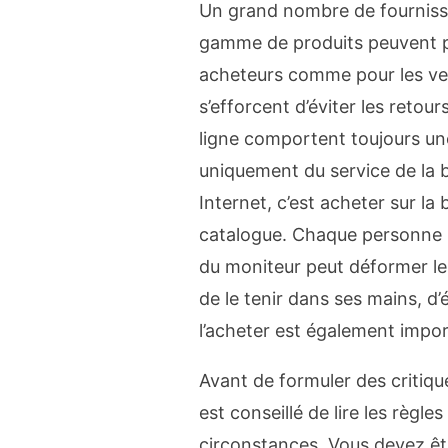
Un grand nombre de fournisseu
gamme de produits peuvent p
acheteurs comme pour les ven
s’efforcent d’éviter les retour
ligne comportent toujours un
uniquement du service de la b
Internet, c’est acheter sur l
catalogue. Chaque personne p
du moniteur peut déformer les 
de le tenir dans ses mains, d’
l’acheter est également impo
Avant de formuler des critique
est conseillé de lire les règl
circonstances. Vous devez êtr