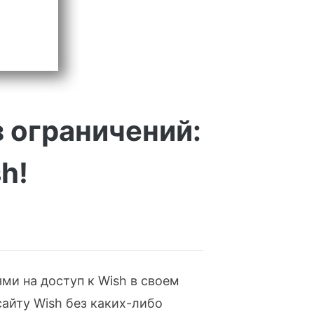
з ограничений:
h!
ми на доступ к Wish в своем
айту Wish без каких-либо