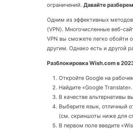
ограничений.
Давайте разберемс
Одним из эффективных методов 
(VPN). Многочисленные веб-сай
VPN вы сможете легко обойти ог
другим. Однако есть и другой р
Разблокировка Wish.com в 2023
Откройте Google на рабоче
Найдите «Google Translate».
В качестве альтернативы вы
Выберите язык, отличный от
(см. скриншоты ниже для с
В первом поле введите «Wi