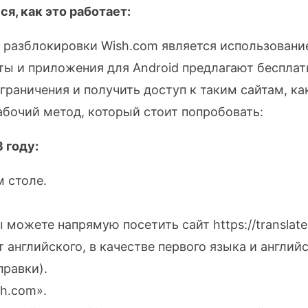
я, как это работает:
разблокировки Wish.com является использование
ты и приложения для Android предлагают беспла
раничения и получить доступ к таким сайтам, как
абочий метод, который стоит попробовать:
 году:
м столе.
 можете напрямую посетить сайт https://translate
 английского, в качестве первого языка и англий
правки).
sh.com».