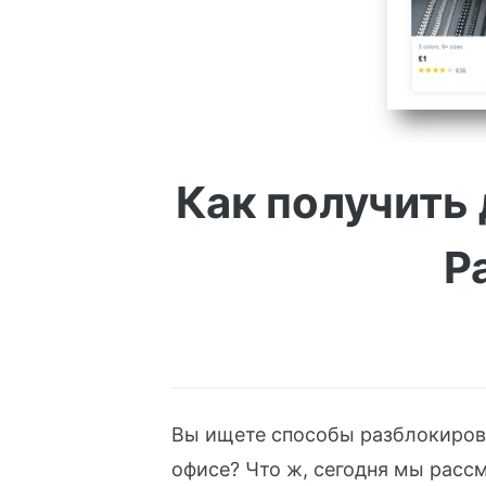
Как получить 
Р
Вы ищете способы разблокирова
офисе? Что ж, сегодня мы расс