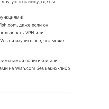
 другую страницу, где вы
функциями!
ish.com, даже если он
спользовать VPN или
Wish и изучить все, что может
 применимой политикой или
ами на Wish.com без каких-либо