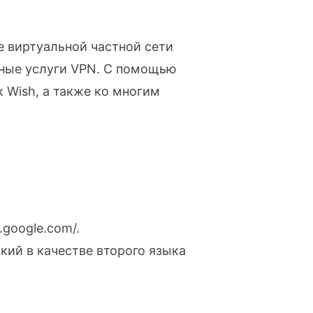
 виртуальной частной сети
тные услуги VPN. С помощью
 Wish, а также ко многим
.google.com/.
ский в качестве второго языка