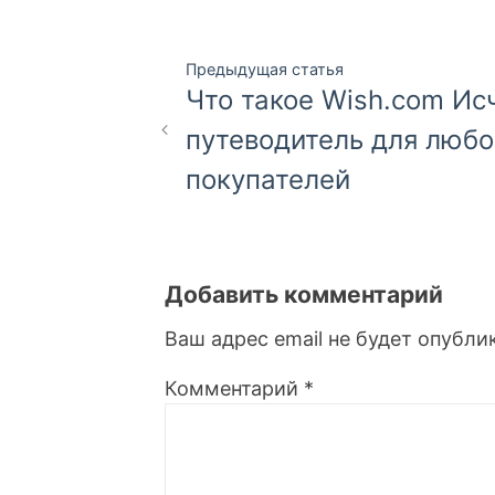
Навигация
Предыдущая статья
Что такое Wish.com И
по
путеводитель для люб
записям
покупателей
Добавить комментарий
Ваш адрес email не будет опубли
Комментарий
*