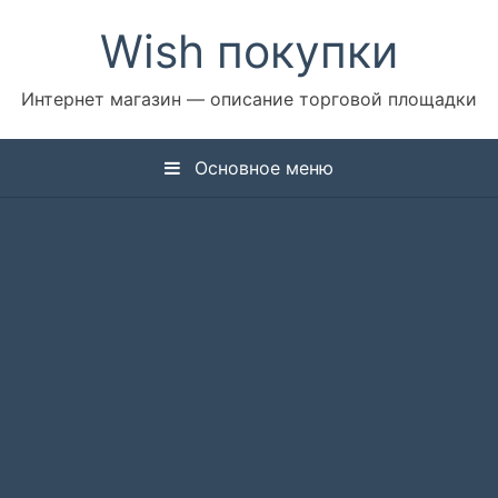
Перейти
Wish покупки
к
содержимому
Интернет магазин — описание торговой площадки
Основное меню